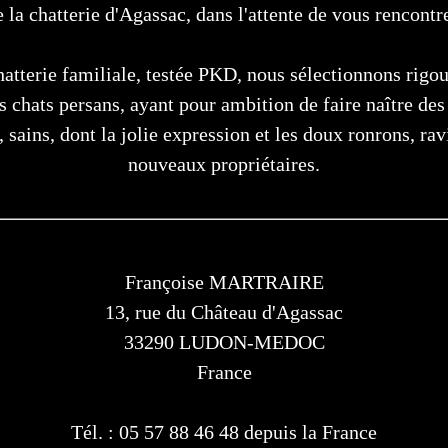
e la chatterie d'Agassac, dans l'attente de vous rencontre
hatterie familiale, testée PKD, nous sélectionnons rigo
s chats persans, ayant pour ambition de faire naître des
, sains, dont la jolie expression et les doux ronrons, rav
nouveaux propriétaires.
Françoise MARTRAIRE
13, rue du Château d'Agassac
33290 LUDON-MEDOC
France
Tél. : 05 57 88 46 48 depuis la France