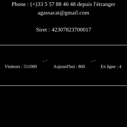
Phone : (+)33 5 57 88 46 48 depuis l'étranger
agassacat@gmail.com
Siret : 42307823700017
Visiteurs : 511089
Aujourd'hui : 860
En ligne : 4