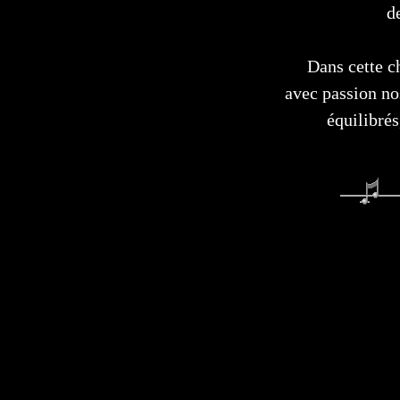
d
Dans cette c
avec passion no
équilibrés