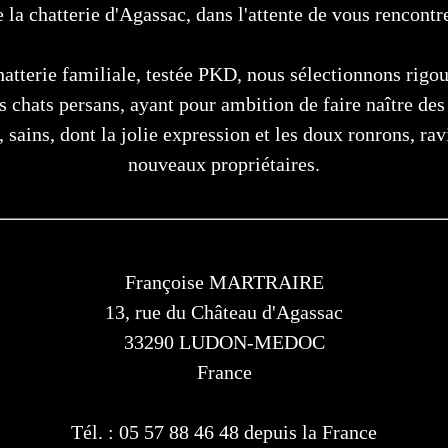
e la chatterie d'Agassac, dans l'attente de vous rencontre
hatterie familiale, testée PKD, nous sélectionnons rigo
s chats persans, ayant pour ambition de faire naître des
, sains, dont la jolie expression et les doux ronrons, rav
nouveaux propriétaires.
Françoise MARTRAIRE
13, rue du Château d'Agassac
33290 LUDON-MEDOC
France
Tél. : 05 57 88 46 48 depuis la France