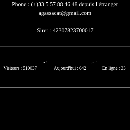
Phone : (+)33 5 57 88 46 48 depuis l'étranger
agassacat@gmail.com
Siret : 42307823700017
Visiteurs : 510037
Aujourd'hui : 642
En ligne : 33