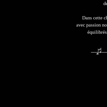
d
Dans cette c
avec passion no
équilibrés